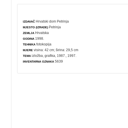
Hrvatski dom Petrinja
IZDAVAČ
Petrinja
MJESTO (IZRADE)
Hrvatska
ZEMLJA
1998.
GODINA
fotokopija
TEHNIKA
visina: 42 cm; širina: 29,5 cm
MJERE
izložba
,
grafika
, 1987., 1997.
TEMA
5639
INVENTARNA OZNAKA