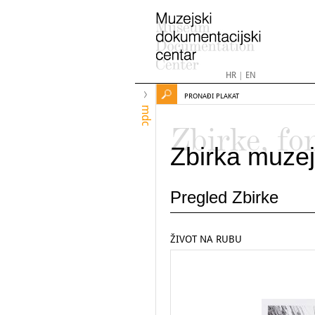
HR
|
EN
PRONAĐI PLAKAT
mdc
Zbirke, fo
Zbirka muzej
Pregled Zbirke
ŽIVOT NA RUBU