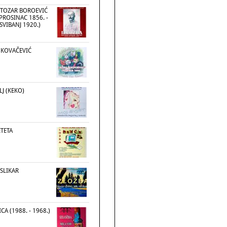
TOZAR BOROEVIĆ
PROSINAC 1856. -
SVIBANJ 1920.)
 KOVAČEVIĆ
LJ (KEKO)
ETETA
 SLIKAR
CA (1988. - 1968.)