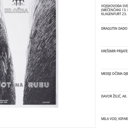
VOJSKOVOĐA SVE
(MEČENČANI 13. 
KLAGENFURT 23. 
DRAGUTIN DADO
KREŠIMIR PRIJATE
MEDIJI OČIMA DJ
DAVOR ŽILIĆ, AK.
MILA VOD, KIPARI