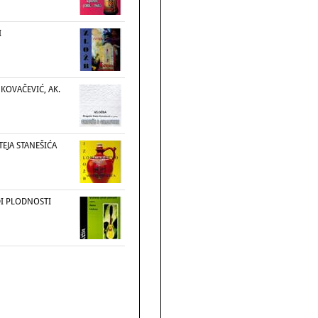
I
KOVAČEVIĆ, AK.
EJA STANEŠIĆA
I PLODNOSTI