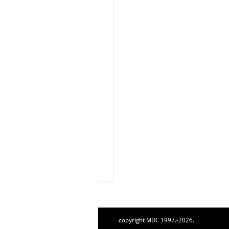
copyright MDC 1997.-2026.