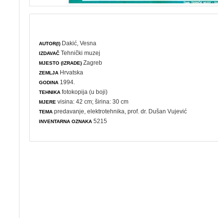
Dakić, Vesna
AUTOR(I)
Tehnički muzej
IZDAVAČ
Zagreb
MJESTO (IZRADE)
Hrvatska
ZEMLJA
1994.
GODINA
fotokopija (u boji)
TEHNIKA
visina: 42 cm; širina: 30 cm
MJERE
predavanje
,
elektrotehnika
, prof. dr. Dušan Vujević
TEMA
5215
INVENTARNA OZNAKA