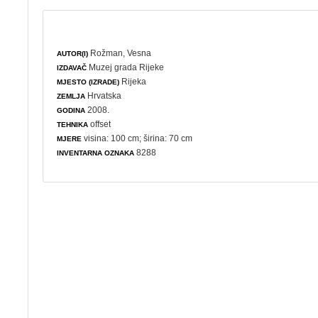
Rožman, Vesna
AUTOR(I)
Muzej grada Rijeke
IZDAVAČ
Rijeka
MJESTO (IZRADE)
Hrvatska
ZEMLJA
2008.
GODINA
offset
TEHNIKA
visina: 100 cm; širina: 70 cm
MJERE
8288
INVENTARNA OZNAKA