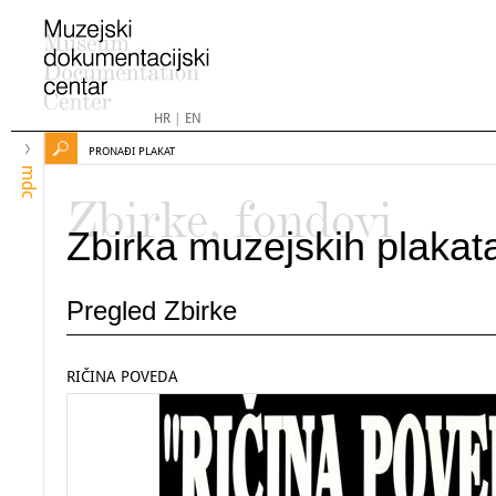
HR
|
EN
PRONAĐI PLAKAT
mdc
Zbirke, fondovi
Zbirka muzejskih plakat
Pregled Zbirke
RIČINA POVEDA