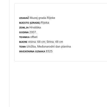
Muzej grada Rijeke
IZDAVAČ
Rijeka
MJESTO (IZRADE)
Hrvatska
ZEMLJA
2007.
GODINA
offset
TEHNIKA
visina: 68 cm; širina: 48 cm
MJERE
izložba
,
Međunarodni dan planina
TEMA
8325
INVENTARNA OZNAKA