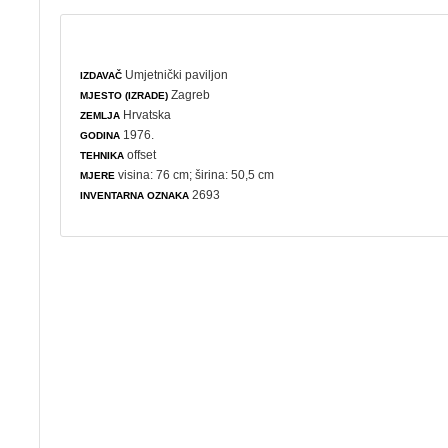
Umjetnički paviljon
IZDAVAČ
Zagreb
MJESTO (IZRADE)
Hrvatska
ZEMLJA
1976.
GODINA
offset
TEHNIKA
visina: 76 cm; širina: 50,5 cm
MJERE
2693
INVENTARNA OZNAKA