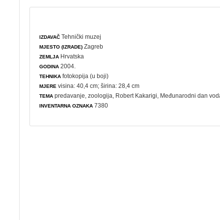
Tehnički muzej
IZDAVAČ
Zagreb
MJESTO (IZRADE)
Hrvatska
ZEMLJA
2004.
GODINA
fotokopija (u boji)
TEHNIKA
visina: 40,4 cm; širina: 28,4 cm
MJERE
predavanje
,
zoologija
, Robert Kakarigi,
Međunarodni dan vod
TEMA
7380
INVENTARNA OZNAKA