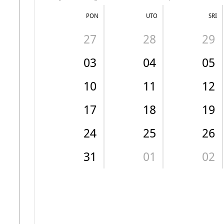
PON
UTO
SRI
27
28
29
03
04
05
10
11
12
17
18
19
24
25
26
31
01
02