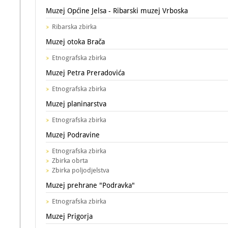
Muzej Općine Jelsa - Ribarski muzej Vrboska
Ribarska zbirka
Muzej otoka Brača
Etnografska zbirka
Muzej Petra Preradovića
Etnografska zbirka
Muzej planinarstva
Etnografska zbirka
Muzej Podravine
Etnografska zbirka
Zbirka obrta
Zbirka poljodjelstva
Muzej prehrane "Podravka"
Etnografska zbirka
Muzej Prigorja