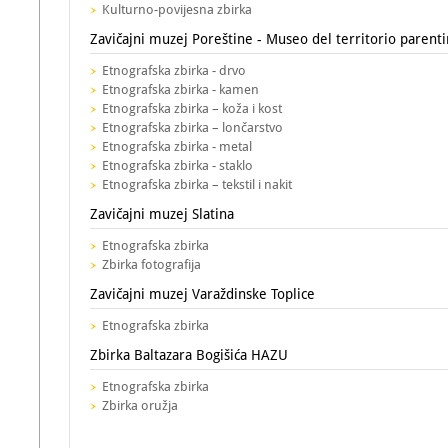
Kulturno-povijesna zbirka
Zavičajni muzej Poreštine - Museo del territorio parent
Etnografska zbirka - drvo
Etnografska zbirka - kamen
Etnografska zbirka – koža i kost
Etnografska zbirka – lončarstvo
Etnografska zbirka - metal
Etnografska zbirka - staklo
Etnografska zbirka – tekstil i nakit
Zavičajni muzej Slatina
Etnografska zbirka
Zbirka fotografija
Zavičajni muzej Varaždinske Toplice
Etnografska zbirka
Zbirka Baltazara Bogišića HAZU
Etnografska zbirka
Zbirka oružja