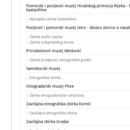
Pomorski i povijesni muzej Hrvatskog primorja Rijeka - 
Kastavštine
Muzejska zbirka Kastavštine
Povijesni i pomorski muzej Istre - Museo storico e navale 
Zbirka audio zapisa
Zbirka subgradskog života
Prirodoslovni muzej Metković
Zbirka povijesne i etnografske građe
Samoborski muzej
Etnografska zbirka
Vinogradarski muzej Pitve
Zbirka vinogradarstva i vinarstva
Zavičajna etnografska zbirka Kornić
Zavičajna etnografska zbirka
Zavičajna zbirka Gradac