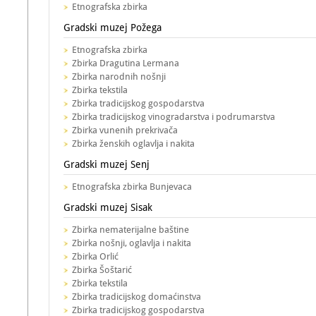
Etnografska zbirka
Gradski muzej Požega
Etnografska zbirka
Zbirka Dragutina Lermana
Zbirka narodnih nošnji
Zbirka tekstila
Zbirka tradicijskog gospodarstva
Zbirka tradicijskog vinogradarstva i podrumarstva
Zbirka vunenih prekrivača
Zbirka ženskih oglavlja i nakita
Gradski muzej Senj
Etnografska zbirka Bunjevaca
Gradski muzej Sisak
Zbirka nematerijalne baštine
Zbirka nošnji, oglavlja i nakita
Zbirka Orlić
Zbirka Šoštarić
Zbirka tekstila
Zbirka tradicijskog domaćinstva
Zbirka tradicijskog gospodarstva