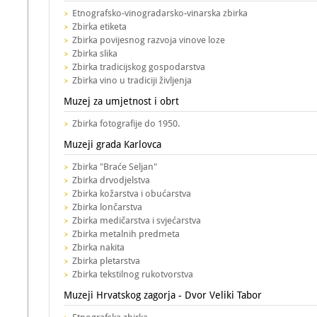
Etnografsko-vinogradarsko-vinarska zbirka
Zbirka etiketa
Zbirka povijesnog razvoja vinove loze
Zbirka slika
Zbirka tradicijskog gospodarstva
Zbirka vino u tradiciji življenja
Muzej za umjetnost i obrt
Zbirka fotografije do 1950.
Muzeji grada Karlovca
Zbirka "Braće Seljan"
Zbirka drvodjelstva
Zbirka kožarstva i obućarstva
Zbirka lončarstva
Zbirka medičarstva i svjećarstva
Zbirka metalnih predmeta
Zbirka nakita
Zbirka pletarstva
Zbirka tekstilnog rukotvorstva
Muzeji Hrvatskog zagorja - Dvor Veliki Tabor