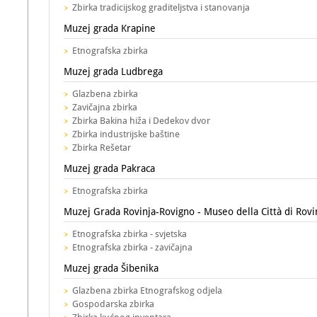
Zbirka tradicijskog graditeljstva i stanovanja
Muzej grada Krapine
Etnografska zbirka
Muzej grada Ludbrega
Glazbena zbirka
Zavičajna zbirka
Zbirka Bakina hiža i Dedekov dvor
Zbirka industrijske baštine
Zbirka Rešetar
Muzej grada Pakraca
Etnografska zbirka
Muzej Grada Rovinja-Rovigno - Museo della Città di Rovi
Etnografska zbirka - svjetska
Etnografska zbirka - zavičajna
Muzej grada Šibenika
Glazbena zbirka Etnografskog odjela
Gospodarska zbirka