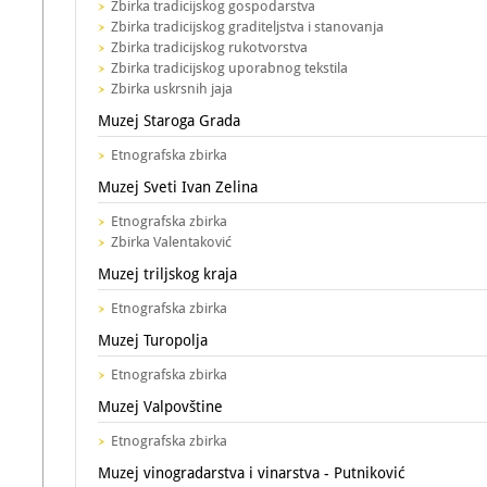
Zbirka tradicijskog gospodarstva
Zbirka tradicijskog graditeljstva i stanovanja
Zbirka tradicijskog rukotvorstva
Zbirka tradicijskog uporabnog tekstila
Zbirka uskrsnih jaja
Muzej Staroga Grada
Etnografska zbirka
Muzej Sveti Ivan Zelina
Etnografska zbirka
Zbirka Valentaković
Muzej triljskog kraja
Etnografska zbirka
Muzej Turopolja
Etnografska zbirka
Muzej Valpovštine
Etnografska zbirka
Muzej vinogradarstva i vinarstva - Putniković