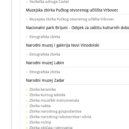
Vezilačka udruga Cavtat
Muzejska zbirka Pučkog otvorenog učilišta Vrbovec
Muzejska zbirka Pučkog otvorenog učilišta Vrbovec
Nacionalni park Brijuni - Odsjek za zaštitu kulturnih dob
Etnografska zbirka
Narodni muzej i galerija Novi Vinodolski
Etnografska zbirka
Narodni muzej Labin
Etnografska zbirka
Narodni muzej Zadar
Zbirka keramike
Zbirka kućnog tekstila
Zbirka muzičkih instrumenata
Zbirka nakita
Zbirka narodnog gospodarstva
Zbirka narodnog rukotvorstva i obrta
Zbirka nošnji
Zbirka običaja i vjerovanja