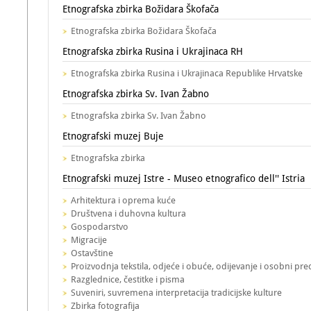
Etnografska zbirka Božidara Škofača
Etnografska zbirka Božidara Škofača
Etnografska zbirka Rusina i Ukrajinaca RH
Etnografska zbirka Rusina i Ukrajinaca Republike Hrvatske
Etnografska zbirka Sv. Ivan Žabno
Etnografska zbirka Sv. Ivan Žabno
Etnografski muzej Buje
Etnografska zbirka
Etnografski muzej Istre - Museo etnografico dell'' Istria
Arhitektura i oprema kuće
Društvena i duhovna kultura
Gospodarstvo
Migracije
Ostavštine
Proizvodnja tekstila, odjeće i obuće, odijevanje i osobni pr
Razglednice, čestitke i pisma
Suveniri, suvremena interpretacija tradicijske kulture
Zbirka fotografija