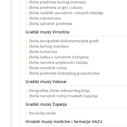
Zbirka predmeta kućnog inventara
Zbirka predmeta za igru i zabavu
Zbirka različitih uporabnih i ukrasnih tekstilija
Zbirka rukotvorstva
Zbirka sakralnih predmeta
Gradski muzej Virovitica
Zbirka etnografske dokumentacijske građe
Zbirka kućnog inventara
Zbirka lončarstva
Zbirka lutkica u narodnim nošnjama
Zbirka narodne umjetnosti i običaja
Zbirka narodnih nošnji
Zbirka predmeta tradicijskog gospodarstva
Gradski muzej Vukovar
Etnografska zbirka vukovarskog kraja
Zbirka narodnih nošnji hrvatskih županija
Gradski muzej Županja
Etnološka zbirka
Hrvatski muzej medicine i farmacije HAZU