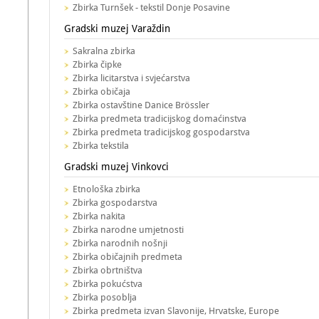
Zbirka Turnšek - tekstil Donje Posavine
Gradski muzej Varaždin
Sakralna zbirka
Zbirka čipke
Zbirka licitarstva i svjećarstva
Zbirka običaja
Zbirka ostavštine Danice Brössler
Zbirka predmeta tradicijskog domaćinstva
Zbirka predmeta tradicijskog gospodarstva
Zbirka tekstila
Gradski muzej Vinkovci
Etnološka zbirka
Zbirka gospodarstva
Zbirka nakita
Zbirka narodne umjetnosti
Zbirka narodnih nošnji
Zbirka običajnih predmeta
Zbirka obrtništva
Zbirka pokućstva
Zbirka posoblja
Zbirka predmeta izvan Slavonije, Hrvatske, Europe