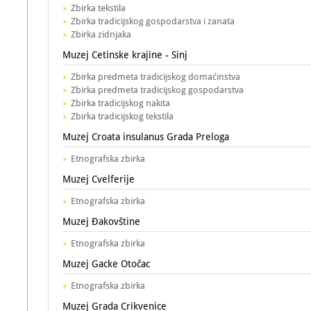
Zbirka tekstila
Zbirka tradicijskog gospodarstva i zanata
Zbirka zidnjaka
Muzej Cetinske krajine - Sinj
Zbirka predmeta tradicijskog domaćinstva
Zbirka predmeta tradicijskog gospodarstva
Zbirka tradicijskog nakita
Zbirka tradicijskog tekstila
Muzej Croata insulanus Grada Preloga
Etnografska zbirka
Muzej Cvelferije
Etnografska zbirka
Muzej Đakovštine
Etnografska zbirka
Muzej Gacke Otočac
Etnografska zbirka
Muzej Grada Crikvenice