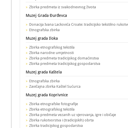
Zbirka predmeta iz svakodnevnog života
Muzej Grada Đurđevca
Donacija Ivana Lackovića Croate: tradicijsko tekstilno rukotv
Etnografska zbirka
Muzej grada Iloka
Zbirka etnografskog tekstila
Zbirka narodne umjetnosti
Zbirka predmeta tradicijskog domaćinstva
Zbirka predmeta tradicijskog gospodarstva
Muzej grada Kaštela
Etnografska zbirka
Zavičajna zbirka Kaštel Sućurca
Muzej grada Koprivnice
Zbirka etnografske fotografije
Zbirka etnografskog tekstila
Zbirka predmeta vezanih uz vjerovanja, igre i običaje
Zbirka rukotvorstva i (tradicijskih) obrta
Zbirka tradicijskog gospodarstva