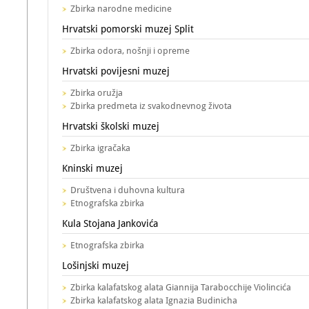
Zbirka narodne medicine
Hrvatski pomorski muzej Split
Zbirka odora, nošnji i opreme
Hrvatski povijesni muzej
Zbirka oružja
Zbirka predmeta iz svakodnevnog života
Hrvatski školski muzej
Zbirka igračaka
Kninski muzej
Društvena i duhovna kultura
Etnografska zbirka
Kula Stojana Jankovića
Etnografska zbirka
Lošinjski muzej
Zbirka kalafatskog alata Giannija Tarabocchije Violincića
Zbirka kalafatskog alata Ignazia Budinicha