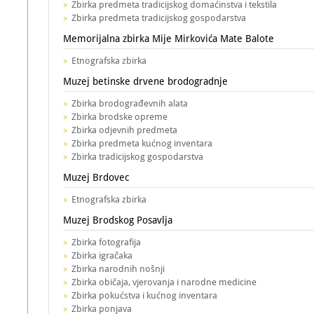
Zbirka predmeta tradicijskog domaćinstva i tekstila
Zbirka predmeta tradicijskog gospodarstva
Memorijalna zbirka Mije Mirkovića Mate Balote
Etnografska zbirka
Muzej betinske drvene brodogradnje
Zbirka brodograđevnih alata
Zbirka brodske opreme
Zbirka odjevnih predmeta
Zbirka predmeta kućnog inventara
Zbirka tradicijskog gospodarstva
Muzej Brdovec
Etnografska zbirka
Muzej Brodskog Posavlja
Zbirka fotografija
Zbirka igračaka
Zbirka narodnih nošnji
Zbirka običaja, vjerovanja i narodne medicine
Zbirka pokućstva i kućnog inventara
Zbirka ponjava