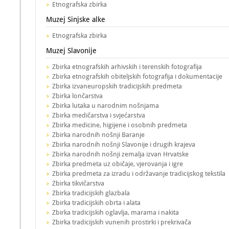
Etnografska zbirka
Muzej Sinjske alke
Etnografska zbirka
Muzej Slavonije
Zbirka etnografskih arhivskih i terenskih fotografija
Zbirka etnografskih obiteljskih fotografija i dokumentacije
Zbirka izvaneuropskih tradicijskih predmeta
Zbirka lončarstva
Zbirka lutaka u narodnim nošnjama
Zbirka medičarstva i svjećarstva
Zbirka medicine, higijene i osobnih predmeta
Zbirka narodnih nošnji Baranje
Zbirka narodnih nošnji Slavonije i drugih krajeva
Zbirka narodnih nošnji zemalja izvan Hrvatske
Zbirka predmeta uz običaje, vjerovanja i igre
Zbirka predmeta za izradu i održavanje tradicijskog tekstila
Zbirka tikvičarstva
Zbirka tradicijskih glazbala
Zbirka tradicijskih obrta i alata
Zbirka tradicijskih oglavlja, marama i nakita
Zbirka tradicijskih vunenih prostirki i prekrivača