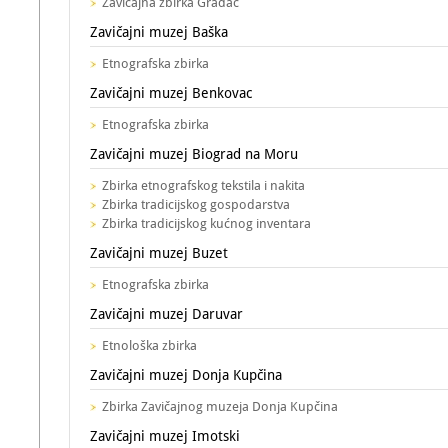
Zavičajna zbirka Gradac
Zavičajni muzej Baška
Etnografska zbirka
Zavičajni muzej Benkovac
Etnografska zbirka
Zavičajni muzej Biograd na Moru
Zbirka etnografskog tekstila i nakita
Zbirka tradicijskog gospodarstva
Zbirka tradicijskog kućnog inventara
Zavičajni muzej Buzet
Etnografska zbirka
Zavičajni muzej Daruvar
Etnološka zbirka
Zavičajni muzej Donja Kupčina
Zbirka Zavičajnog muzeja Donja Kupčina
Zavičajni muzej Imotski