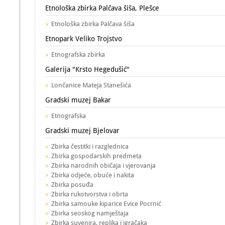
Etnološka zbirka Palčava šiša, Plešce
Etnološka zbirka Palčava šiša
Etnopark Veliko Trojstvo
Etnografska zbirka
Galerija "Krsto Hegedušić"
Lončanice Mateja Stanešića
Gradski muzej Bakar
Etnografska
Gradski muzej Bjelovar
Zbirka čestitki i razglednica
Zbirka gospodarskih predmeta
Zbirka narodnih običaja i vjerovanja
Zbirka odjeće, obuće i nakita
Zbirka posuđa
Zbirka rukotvorstva i obrta
Zbirka samouke kiparice Evice Pocrnić
Zbirka seoskog namještaja
Zbirka suvenira, replika i igračaka