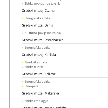
Zbirka uporabnog tekstila
Gradski muzej Čazma
Etnografska zbirka
Gradski muzej Drniš
Kulturno-povijesna zbirka
Gradski muzej Jastrebarsko
Etnografska zbirka
Gradski muzej Korčula
Etnološka zbirka
Zbirka tekstila
Gradski muzej Križevci
Etnografska zbirka
Etno-park
Gradski muzej Makarska
Zbirka etnologije