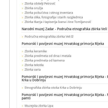
Zbirka obitelji Petrović
Zbirka oružja
Zbirka pokućstva i sitnog inventara
Zbirka slika, fotografija i starih razglednica
Zbirka tkanja i tapiserija Ivana i Ane Tomljanović
Narodni muzej Zadar - Područna etnografska zbirka Veli 
Područna etnografska zbirka Veli Iž
Pomorski i povijesni muzej Hrvatskog primorja Rijeka
Zbirka keramike
Zbirka predmeta od drva i metala
Zbirka predmeta od kamena
Zbirka tekstila
Zbirka varia
Pomorski i povijesni muzej Hrvatskog primorja Rijeka - 
Krka u Dobrinju
Etnografska zbirka otoka Krka u Dobrinju
Pomorski i povijesni muzej Hrvatskog primorja Rijeka - 
pamti
Muzejska zbirka Lipa