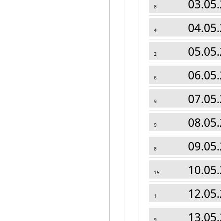
03.05.
8
04.05.
4
05.05.
2
06.05.
6
07.05.
9
08.05.
9
09.05.
8
10.05.
15
12.05.
1
13.05.
9