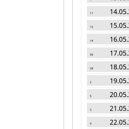
14.05.
11
15.05.
13
16.05.
14
17.05.
36
18.05.
38
19.05.
2
20.05.
5
21.05.
3
22.05.
9