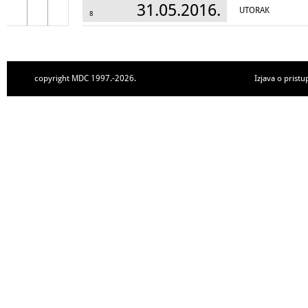
31.05.2016.
UTORAK
8
copyright MDC 1997.-2026.
Izjava o pristu