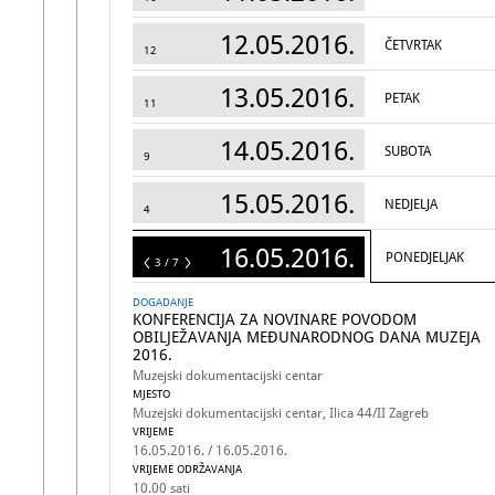
12.05.2016.
ČETVRTAK
12
13.05.2016.
PETAK
11
14.05.2016.
SUBOTA
9
15.05.2016.
NEDJELJA
4
16.05.2016.
PONEDJELJAK
7
3 / 7
DOGADANJE
KONFERENCIJA ZA NOVINARE POVODOM
OBILJEŽAVANJA MEĐUNARODNOG DANA MUZEJA
2016.
Muzejski dokumentacijski centar
MJESTO
Muzejski dokumentacijski centar, Ilica 44/II Zagreb
VRIJEME
16.05.2016. / 16.05.2016.
VRIJEME ODRŽAVANJA
10.00 sati