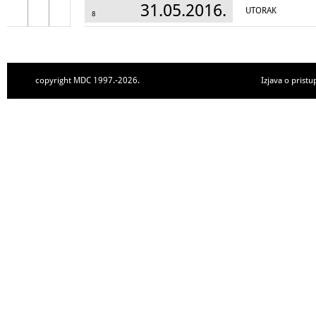
31.05.2016.
UTORAK
8
copyright MDC 1997.-2026.
Izjava o pristu