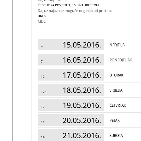
Da, uz dopuštenje.
PRISTUP ZA POSJETITELJE S INVALIDITETOM
Da, uz najavu je moguće organizirati pristup.
UNOS
MDC
15.05.2016.
NEDJELJA
4
16.05.2016.
PONEDJELJAK
7
17.05.2016.
UTORAK
17
18.05.2016.
SRIJEDA
124
19.05.2016.
ČETVRTAK
12
20.05.2016.
PETAK
14
21.05.2016.
SUBOTA
14