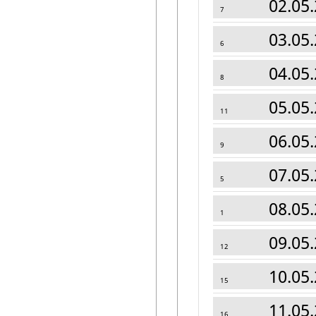
02.05.
7
03.05.
6
04.05.
8
05.05.
11
06.05.
9
07.05.
5
08.05.
1
09.05.
12
10.05.
15
11.05.
16