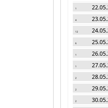
22.05.
1
23.05.
4
24.05.
12
25.05.
6
26.05.
1
27.05.
1
28.05.
2
29.05.
2
30.05.
2