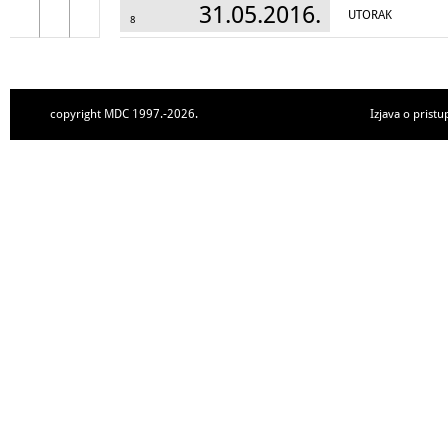
31.05.2016.
UTORAK
8
copyright MDC 1997.-2026.
Izjava o pristu