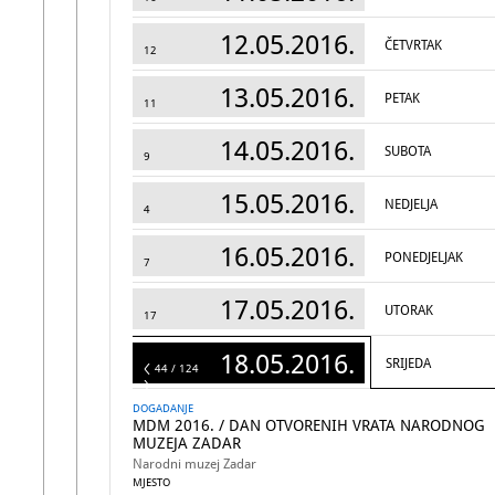
12.05.2016.
ČETVRTAK
12
13.05.2016.
PETAK
11
14.05.2016.
SUBOTA
9
15.05.2016.
NEDJELJA
4
16.05.2016.
PONEDJELJAK
7
17.05.2016.
UTORAK
17
18.05.2016.
SRIJEDA
124
44 / 124
DOGADANJE
MDM 2016. / DAN OTVORENIH VRATA NARODNOG
MUZEJA ZADAR
Narodni muzej Zadar
MJESTO