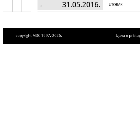
31.05.2016.
UTORAK
8
copyright MDC 1997.-2026.
Izjava o pristu