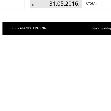
31.05.2016.
UTORAK
8
copyright MDC 1997.-2026.
Izjava o pristu