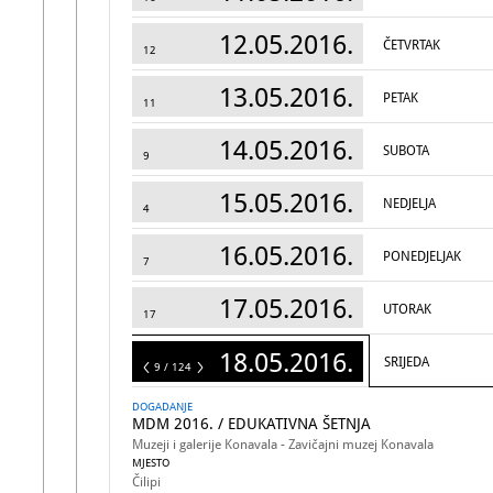
12.05.2016.
ČETVRTAK
12
13.05.2016.
PETAK
11
14.05.2016.
SUBOTA
9
15.05.2016.
NEDJELJA
4
16.05.2016.
PONEDJELJAK
7
17.05.2016.
UTORAK
17
18.05.2016.
SRIJEDA
124
9 / 124
DOGADANJE
MDM 2016. / EDUKATIVNA ŠETNJA
Muzeji i galerije Konavala - Zavičajni muzej Konavala
MJESTO
Čilipi