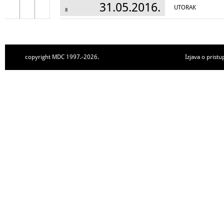
31.05.2016.
UTORAK
8
copyright MDC 1997.-2026.
Izjava o pristu