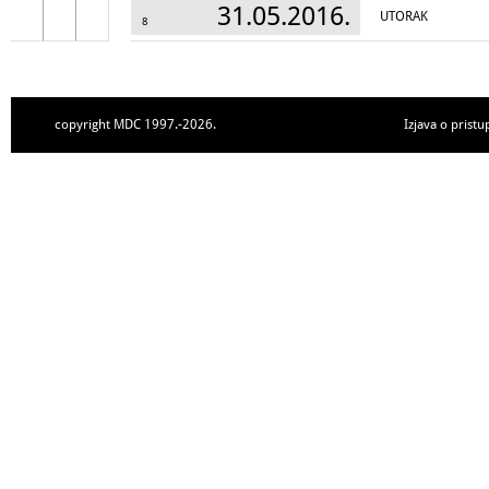
31.05.2016.
UTORAK
8
copyright MDC 1997.-2026.
Izjava o pristu