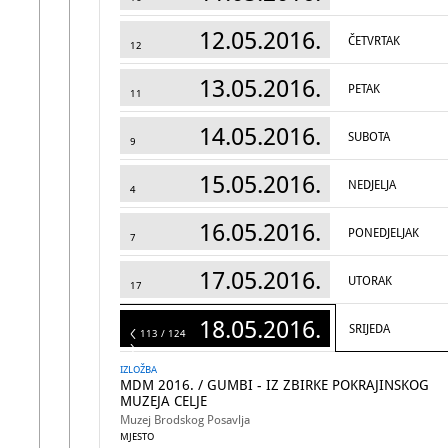
12.05.2016.
ČETVRTAK
12
13.05.2016.
PETAK
11
14.05.2016.
SUBOTA
9
15.05.2016.
NEDJELJA
4
16.05.2016.
PONEDJELJAK
7
17.05.2016.
UTORAK
17
18.05.2016.
SRIJEDA
124
113 / 124
IZLOŽBA
MDM 2016. / GUMBI - IZ ZBIRKE POKRAJINSKOG
MUZEJA CELJE
Muzej Brodskog Posavlja
MJESTO