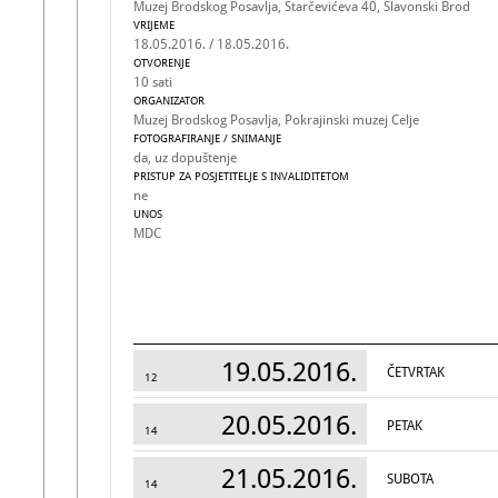
Muzej Brodskog Posavlja, Starčevićeva 40, Slavonski Brod
VRIJEME
18.05.2016. / 18.05.2016.
OTVORENJE
10 sati
ORGANIZATOR
Muzej Brodskog Posavlja, Pokrajinski muzej Celje
FOTOGRAFIRANJE / SNIMANJE
da, uz dopuštenje
PRISTUP ZA POSJETITELJE S INVALIDITETOM
ne
UNOS
MDC
19.05.2016.
ČETVRTAK
12
20.05.2016.
PETAK
14
21.05.2016.
SUBOTA
14