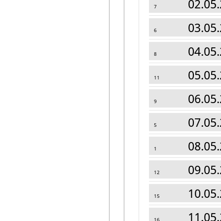
02.05.
7
03.05.
6
04.05.
8
05.05.
11
06.05.
9
07.05.
5
08.05.
1
09.05.
12
10.05.
15
11.05.
16