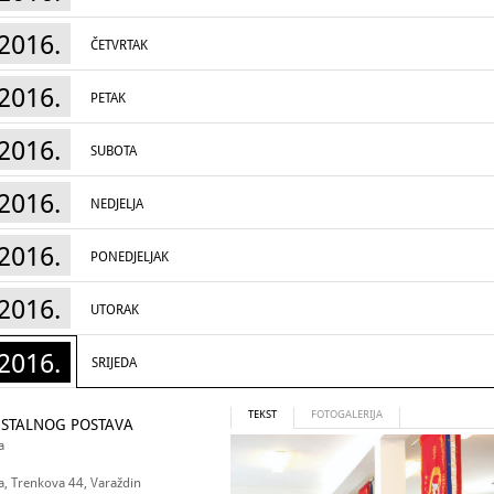
2016.
ČETVRTAK
2016.
PETAK
2016.
SUBOTA
2016.
NEDJELJA
2016.
PONEDJELJAK
2016.
UTORAK
2016.
SRIJEDA
TEKST
FOTOGALERIJA
 STALNOG POSTAVA
a
a, Trenkova 44, Varaždin