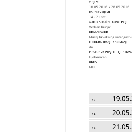
VRIJEME
18.05.2016. / 28.05.2016.
RADNO VRIJEME
14 - 21 sati
AUTOR STRUČNE KONCEPCIJE
Vedran Runjić
ORGANIZATOR
Muzej hrvatskog vatrogastv
FOTOGRAFIRANJE / SNIMANJE
da
PRISTUP ZA POSJETITELJE S INV
Djelomičan
UNOS
MDC
19.05.
12
20.05.
14
21.05.
14