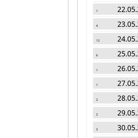
22.05.
1
23.05.
4
24.05.
12
25.05.
6
26.05.
1
27.05.
1
28.05.
2
29.05.
2
30.05.
2