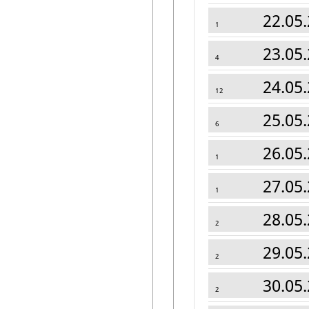
22.05.
1
23.05.
4
24.05.
12
25.05.
6
26.05.
1
27.05.
1
28.05.
2
29.05.
2
30.05.
2