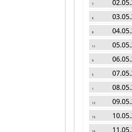
02.05.
7
03.05.
6
04.05.
8
05.05.
11
06.05.
9
07.05.
5
08.05.
1
09.05.
12
10.05.
15
11.05.
16