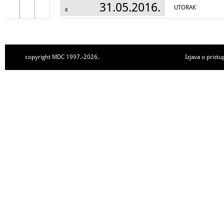
31.05.2016.
UTORAK
8
copyright MDC 1997.-2026.
Izjava o pristu