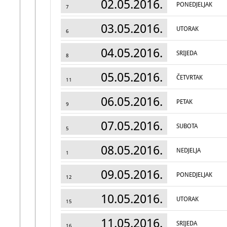
02.05.2016.
PONEDJELJAK
7
03.05.2016.
UTORAK
6
04.05.2016.
SRIJEDA
8
05.05.2016.
ČETVRTAK
11
06.05.2016.
PETAK
9
07.05.2016.
SUBOTA
5
08.05.2016.
NEDJELJA
1
09.05.2016.
PONEDJELJAK
12
10.05.2016.
UTORAK
15
11.05.2016.
SRIJEDA
16