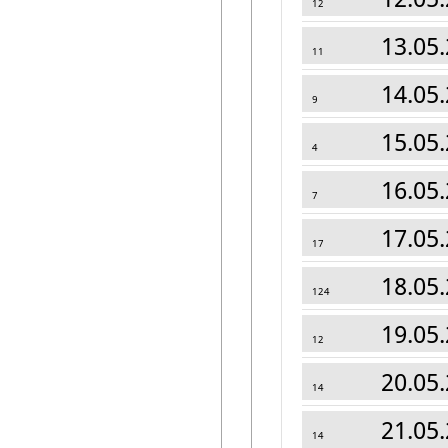
12
13.05.
11
14.05.
9
15.05.
4
16.05.
7
17.05.
17
18.05.
124
19.05.
12
20.05.
14
21.05.
14