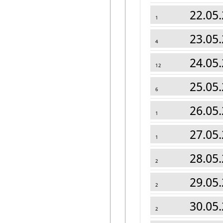
22.05.
1
23.05.
4
24.05.
12
25.05.
6
26.05.
1
27.05.
1
28.05.
2
29.05.
2
30.05.
2