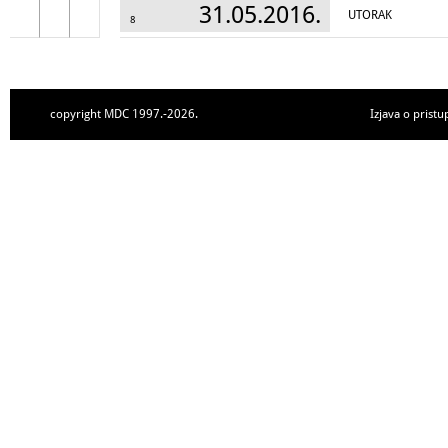
31.05.2016.
UTORAK
8
copyright MDC 1997.-2026.
Izjava o pristu