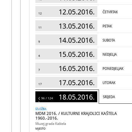
12.05.2016.
ČETVRTAK
12
13.05.2016.
PETAK
11
14.05.2016.
SUBOTA
9
15.05.2016.
NEDJELJA
4
16.05.2016.
PONEDJELJAK
7
17.05.2016.
UTORAK
17
18.05.2016.
SRIJEDA
124
96 / 124
IZLOŽBA
MDM 2016. / KULTURNI KRAJOLICI KAŠTELA
1960.-2016.
Muzej grada Kaštela
MJESTO