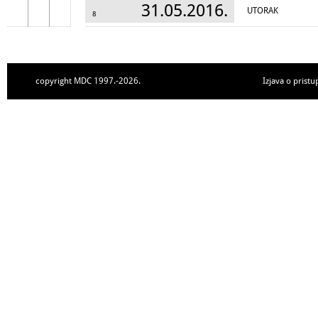
31.05.2016.
UTORAK
8
copyright MDC 1997.-2026.
Izjava o pristu