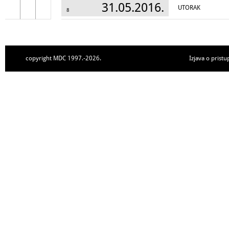
31.05.2016.
UTORAK
8
copyright MDC 1997.-2026.
Izjava o pristu