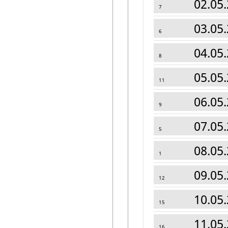
02.05.
7
03.05.
6
04.05.
8
05.05.
11
06.05.
9
07.05.
5
08.05.
1
09.05.
12
10.05.
15
11.05.
16