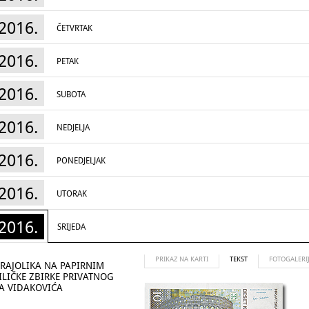
2016.
ČETVRTAK
2016.
PETAK
2016.
SUBOTA
2016.
NEDJELJA
2016.
PONEDJELJAK
2016.
UTORAK
2016.
SRIJEDA
PRIKAZ NA KARTI
TEKST
FOTOGALERI
KRAJOLIKA NA PAPIRNIM
LIČKE ZBIRKE PRIVATNOG
A VIDAKOVIĆA