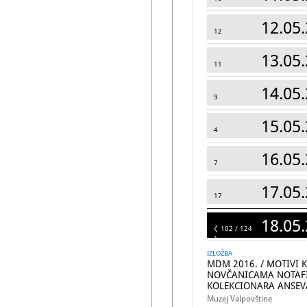
12.05.
12
13.05.
11
14.05.
9
15.05.
4
16.05.
7
17.05.
17
18.05.
124
102 / 124
IZLOŽBA
MDM 2016. / MOTIVI 
NOVČANICAMA NOTAFI
KOLEKCIONARA ANSEV
Muzej Valpovštine