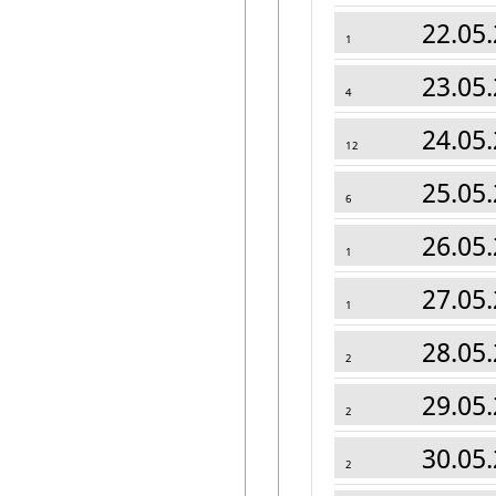
22.05.
1
23.05.
4
24.05.
12
25.05.
6
26.05.
1
27.05.
1
28.05.
2
29.05.
2
30.05.
2