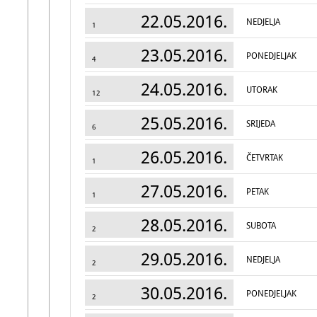
22.05.2016.
NEDJELJA
1
23.05.2016.
PONEDJELJAK
4
24.05.2016.
UTORAK
12
25.05.2016.
SRIJEDA
6
26.05.2016.
ČETVRTAK
1
27.05.2016.
PETAK
1
28.05.2016.
SUBOTA
2
29.05.2016.
NEDJELJA
2
30.05.2016.
PONEDJELJAK
2