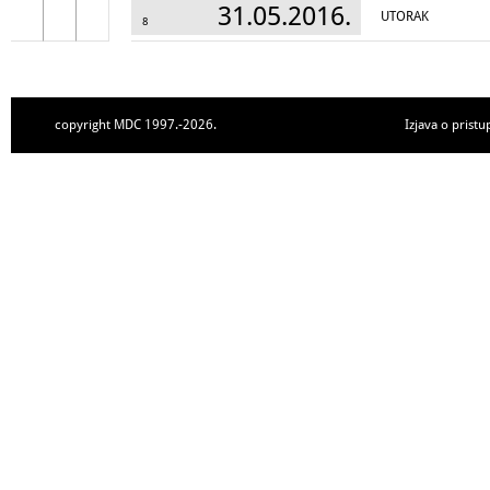
31.05.2016.
UTORAK
8
copyright MDC 1997.-2026.
Izjava o pristu