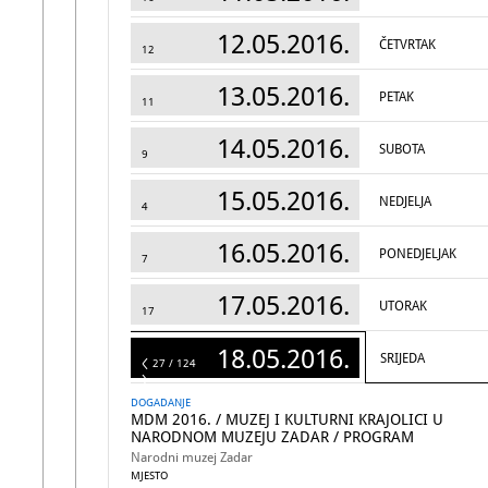
12.05.2016.
ČETVRTAK
12
13.05.2016.
PETAK
11
14.05.2016.
SUBOTA
9
15.05.2016.
NEDJELJA
4
16.05.2016.
PONEDJELJAK
7
17.05.2016.
UTORAK
17
18.05.2016.
SRIJEDA
124
27 / 124
DOGADANJE
MDM 2016. / MUZEJ I KULTURNI KRAJOLICI U
NARODNOM MUZEJU ZADAR / PROGRAM
Narodni muzej Zadar
MJESTO