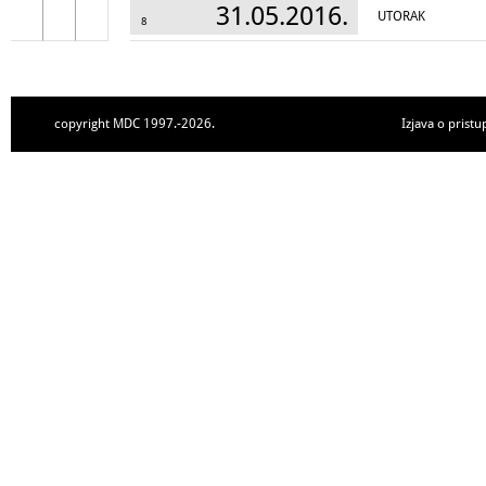
31.05.2016.
UTORAK
8
copyright MDC 1997.-2026.
Izjava o pristu