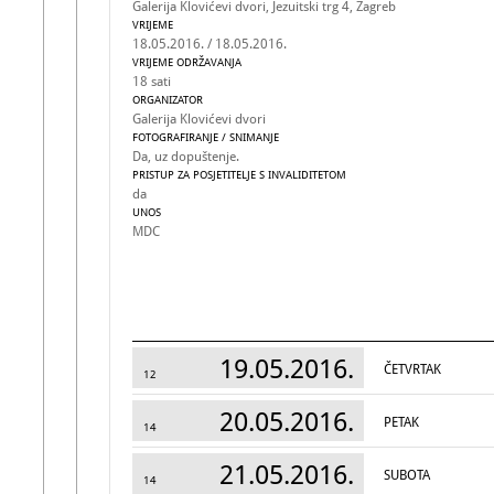
Galerija Klovićevi dvori, Jezuitski trg 4, Zagreb
VRIJEME
18.05.2016. / 18.05.2016.
VRIJEME ODRŽAVANJA
18 sati
ORGANIZATOR
Galerija Klovićevi dvori
FOTOGRAFIRANJE / SNIMANJE
Da, uz dopuštenje.
PRISTUP ZA POSJETITELJE S INVALIDITETOM
da
UNOS
MDC
19.05.2016.
ČETVRTAK
12
20.05.2016.
PETAK
14
21.05.2016.
SUBOTA
14