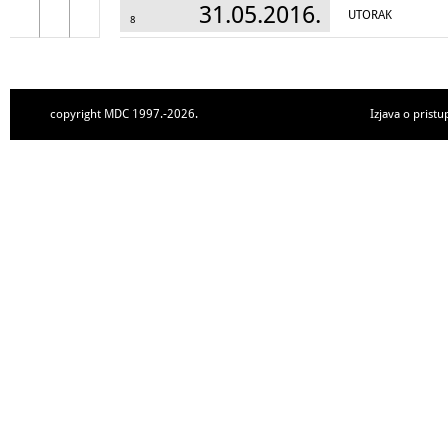
31.05.2016.
UTORAK
8
copyright MDC 1997.-2026.
Izjava o pristu