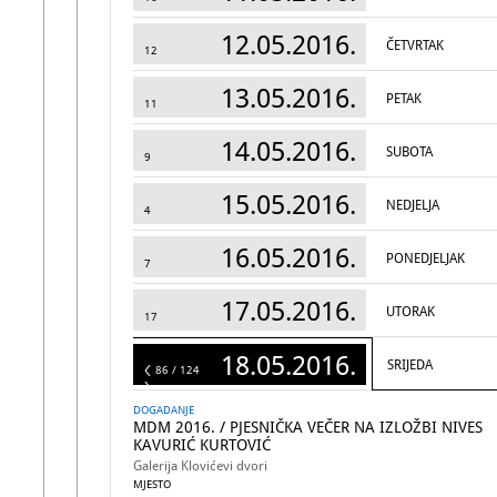
12.05.2016.
ČETVRTAK
12
13.05.2016.
PETAK
11
14.05.2016.
SUBOTA
9
15.05.2016.
NEDJELJA
4
16.05.2016.
PONEDJELJAK
7
17.05.2016.
UTORAK
17
18.05.2016.
SRIJEDA
124
86 / 124
DOGADANJE
MDM 2016. / PJESNIČKA VEČER NA IZLOŽBI NIVES
KAVURIĆ KURTOVIĆ
Galerija Klovićevi dvori
MJESTO