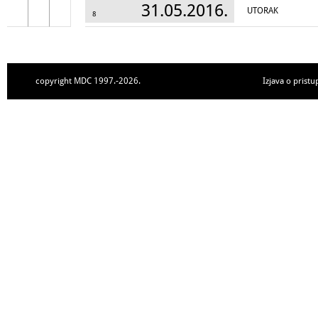
31.05.2016.
UTORAK
8
copyright MDC 1997.-2026.
Izjava o pristu