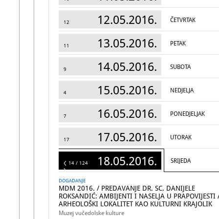
12.05.2016.
ČETVRTAK
12
13.05.2016.
PETAK
11
14.05.2016.
SUBOTA
9
15.05.2016.
NEDJELJA
4
16.05.2016.
PONEDJELJAK
7
17.05.2016.
UTORAK
17
18.05.2016.
SRIJEDA
124
14 / 124
DOGADANJE
MDM 2016. / PREDAVANJE DR. SC. DANIJELE
ROKSANDIĆ: AMBIJENTI I NASELJA U PRAPOVIJESTI 
ARHEOLOŠKI LOKALITET KAO KULTURNI KRAJOLIK
Muzej vučedolske kulture