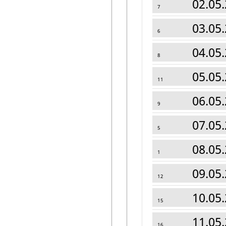
02.05.
7
03.05.
6
04.05.
8
05.05.
11
06.05.
9
07.05.
5
08.05.
1
09.05.
12
10.05.
15
11.05.
16