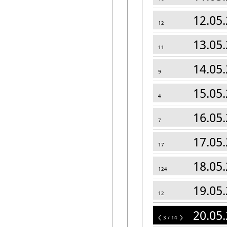
12.05.
12
13.05.
11
14.05.
9
15.05.
4
16.05.
7
17.05.
17
18.05.
124
19.05.
12
20.05.
14
3 / 14