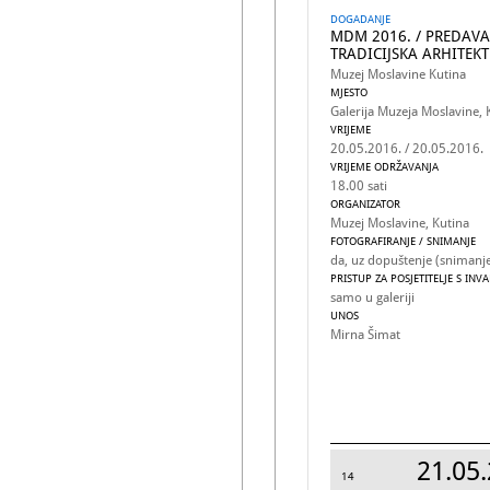
DOGADANJE
MDM 2016. / PREDAVA
TRADICIJSKA ARHITEK
Muzej Moslavine Kutina
MJESTO
Galerija Muzeja Moslavine, 
VRIJEME
20.05.2016. / 20.05.2016.
VRIJEME ODRŽAVANJA
18.00 sati
ORGANIZATOR
Muzej Moslavine, Kutina
FOTOGRAFIRANJE / SNIMANJE
da, uz dopuštenje (snimanj
PRISTUP ZA POSJETITELJE S INV
samo u galeriji
UNOS
Mirna Šimat
21.05.
14