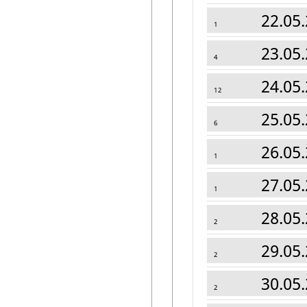
22.05.
1
23.05.
4
24.05.
12
25.05.
6
26.05.
1
27.05.
1
28.05.
2
29.05.
2
30.05.
2