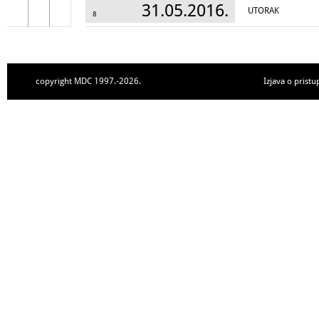
31.05.2016.
UTORAK
8
copyright MDC 1997.-2026.
Izjava o pristu