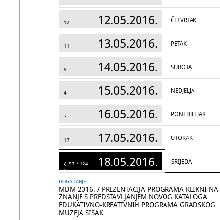
12.05.2016.
ČETVRTAK
12
13.05.2016.
PETAK
11
14.05.2016.
SUBOTA
9
15.05.2016.
NEDJELJA
4
16.05.2016.
PONEDJELJAK
7
17.05.2016.
UTORAK
17
18.05.2016.
SRIJEDA
124
57 / 124
DOGADANJE
MDM 2016. / PREZENTACIJA PROGRAMA KLIKNI NA
ZNANJE S PREDSTAVLJANJEM NOVOG KATALOGA
EDUKATIVNO-KREATIVNIH PROGRAMA GRADSKOG
MUZEJA SISAK