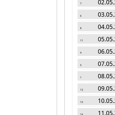
02.05.
7
03.05.
6
04.05.
8
05.05.
11
06.05.
9
07.05.
5
08.05.
1
09.05.
12
10.05.
15
11.05.
16