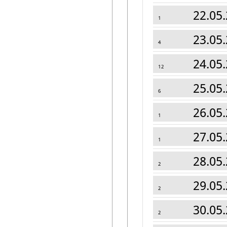
22.05.
1
23.05.
4
24.05.
12
25.05.
6
26.05.
1
27.05.
1
28.05.
2
29.05.
2
30.05.
2