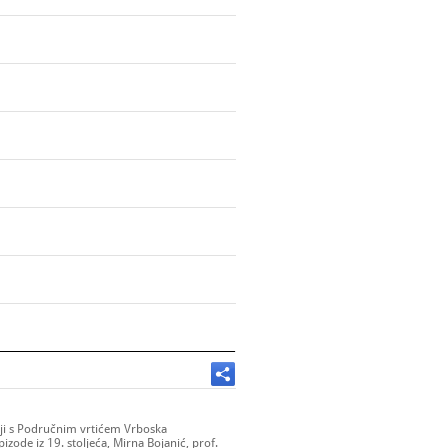
nji s Područnim vrtićem Vrboska
zode iz 19. stoljeća, Mirna Bojanić, prof.