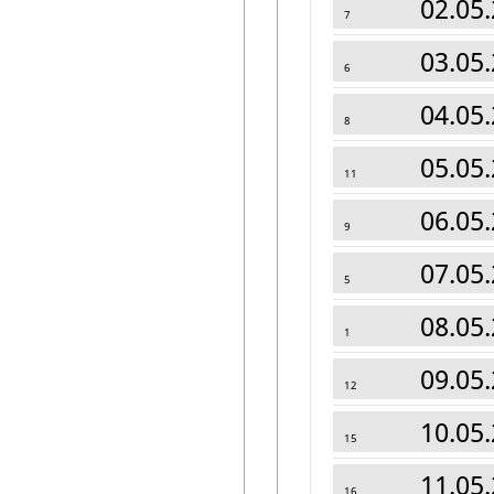
02.05.
7
03.05.
6
04.05.
8
05.05.
11
06.05.
9
07.05.
5
08.05.
1
09.05.
12
10.05.
15
11.05.
16