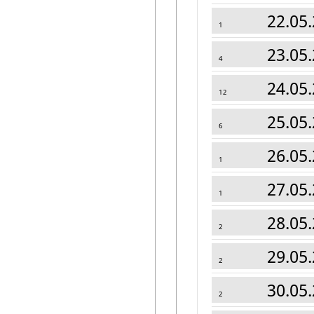
22.05.
1
23.05.
4
24.05.
12
25.05.
6
26.05.
1
27.05.
1
28.05.
2
29.05.
2
30.05.
2