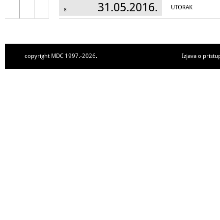
31.05.2016.
UTORAK
8
copyright MDC 1997.-2026.
Izjava o pristu