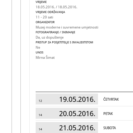
VRIJEME
18.05.2016. / 18.05.2016.
VRIJEME ODRŽAVANJA
11 - 20 sati
ORGANIZATOR
Muzej moderne i suvremene umjetnosti
FOTOGRAFIRANJE / SNIMANJE
Da, uz dopuštenje
PRISTUP ZA POSJETITELJE S INVALIDITETOM
Ne
UNOS
Mirna Šimat
19.05.2016.
ČETVRTAK
12
20.05.2016.
PETAK
14
21.05.2016.
SUBOTA
14