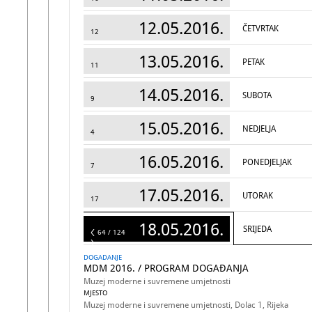
12.05.2016.
ČETVRTAK
12
13.05.2016.
PETAK
11
14.05.2016.
SUBOTA
9
15.05.2016.
NEDJELJA
4
16.05.2016.
PONEDJELJAK
7
17.05.2016.
UTORAK
17
18.05.2016.
SRIJEDA
124
64 / 124
DOGADANJE
MDM 2016. / PROGRAM DOGAĐANJA
Muzej moderne i suvremene umjetnosti
MJESTO
Muzej moderne i suvremene umjetnosti, Dolac 1, Rijeka