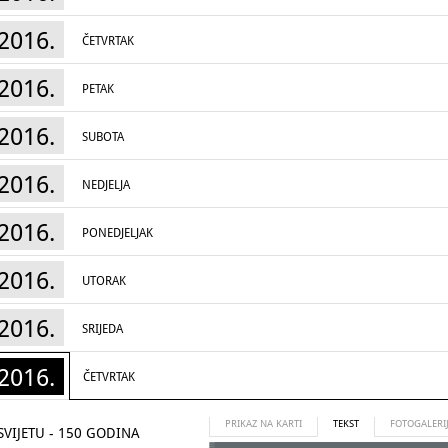
2016.
ČETVRTAK
2016.
PETAK
2016.
SUBOTA
2016.
NEDJELJA
2016.
PONEDJELJAK
2016.
UTORAK
2016.
SRIJEDA
2016.
ČETVRTAK
PRIKAZ NA KARTI
TEKST
FOTOGALERI
SVIJETU - 150 GODINA