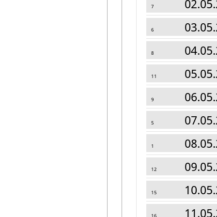
02.05.
7
03.05.
6
04.05.
8
05.05.
11
06.05.
9
07.05.
5
08.05.
1
09.05.
12
10.05.
15
11.05.
16