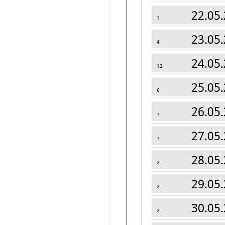
22.05.
1
23.05.
4
24.05.
12
25.05.
6
26.05.
1
27.05.
1
28.05.
2
29.05.
2
30.05.
2