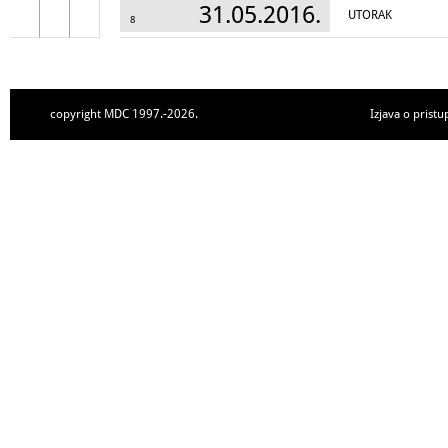
31.05.2016.
UTORAK
8
copyright MDC 1997.-2026.
Izjava o pristu