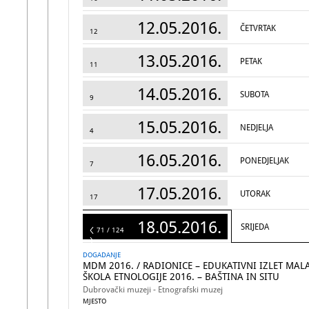
12.05.2016.
ČETVRTAK
12
13.05.2016.
PETAK
11
14.05.2016.
SUBOTA
9
15.05.2016.
NEDJELJA
4
16.05.2016.
PONEDJELJAK
7
17.05.2016.
UTORAK
17
18.05.2016.
SRIJEDA
124
71 / 124
DOGADANJE
MDM 2016. / RADIONICE – EDUKATIVNI IZLET MAL
ŠKOLA ETNOLOGIJE 2016. – BAŠTINA IN SITU
Dubrovački muzeji - Etnografski muzej
MJESTO