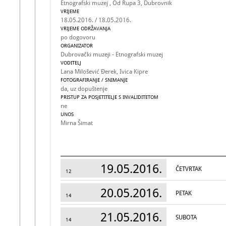
Etnografski muzej , Od Rupa 3, Dubrovnik
VRIJEME
18.05.2016. / 18.05.2016.
VRIJEME ODRŽAVANJA
po dogovoru
ORGANIZATOR
Dubrovački muzeji - Etnografski muzej
VODITELJ
Lana Milošević Đerek, Ivica Kipre
FOTOGRAFIRANJE / SNIMANJE
da, uz dopuštenje
PRISTUP ZA POSJETITELJE S INVALIDITETOM
ne
UNOS
Mirna Šimat
19.05.2016.
ČETVRTAK
12
20.05.2016.
PETAK
14
21.05.2016.
SUBOTA
14