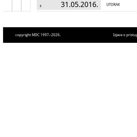
31.05.2016.
UTORAK
8
copyright MDC 1997.-2026.
Izjava o pristu