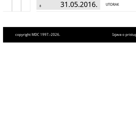
31.05.2016.
UTORAK
8
copyright MDC 1997.-2026.
Izjava o pristu