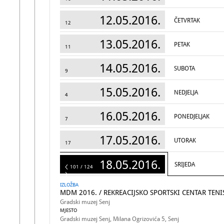
12.05.2016.
ČETVRTAK
12
13.05.2016.
PETAK
11
14.05.2016.
SUBOTA
9
15.05.2016.
NEDJELJA
4
16.05.2016.
PONEDJELJAK
7
17.05.2016.
UTORAK
17
18.05.2016.
SRIJEDA
124
101 / 124
IZLOŽBA
MDM 2016. / REKREACIJSKO SPORTSKI CENTAR TENI
Gradski muzej Senj
MJESTO
Gradski muzej Senj, Milana Ogrizovića 5, Senj