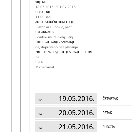
VRIJEME
18.05.2016. / 01.07.2016.
OTVORENJE
11.00 sati
AUTOR STRUČNE KONCEPCIJE
Blaženka Ljubović, prof.
ORGANIZATOR
Gradski muzej Senj, Senj
FOTOGRAFIRANJE / SNIMANJE
da, dopušteno bez plaćanja
PRISTUP ZA POSJETITELJE S INVALIDITETOM
ne
UNOS
Mirna Šimat
19.05.2016.
ČETVRTAK
12
20.05.2016.
PETAK
14
21.05.2016.
SUBOTA
14