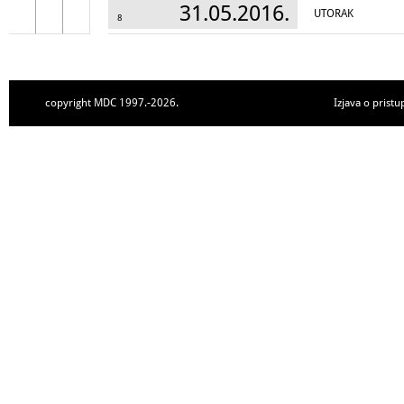
31.05.2016.
UTORAK
8
copyright MDC 1997.-2026.
Izjava o pristu