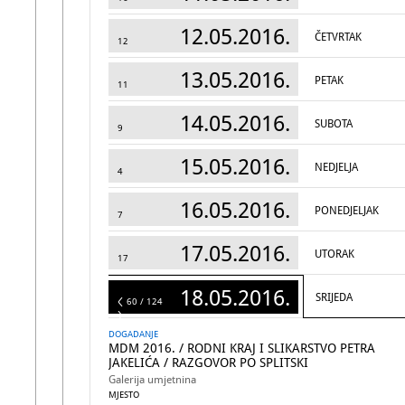
12.05.2016.
ČETVRTAK
12
13.05.2016.
PETAK
11
14.05.2016.
SUBOTA
9
15.05.2016.
NEDJELJA
4
16.05.2016.
PONEDJELJAK
7
17.05.2016.
UTORAK
17
18.05.2016.
SRIJEDA
124
60 / 124
DOGADANJE
MDM 2016. / RODNI KRAJ I SLIKARSTVO PETRA
JAKELIĆA / RAZGOVOR PO SPLITSKI
Galerija umjetnina
MJESTO