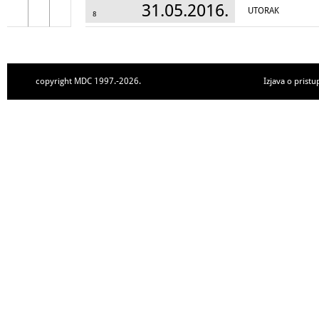
31.05.2016.
UTORAK
8
copyright MDC 1997.-2026.
Izjava o pristu