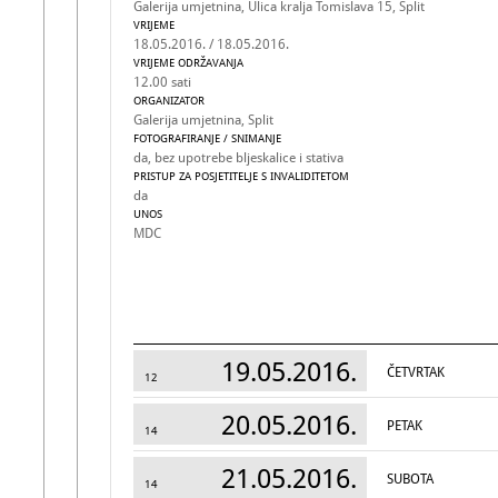
Galerija umjetnina, Ulica kralja Tomislava 15, Split
VRIJEME
18.05.2016. / 18.05.2016.
VRIJEME ODRŽAVANJA
12.00 sati
ORGANIZATOR
Galerija umjetnina, Split
FOTOGRAFIRANJE / SNIMANJE
da, bez upotrebe bljeskalice i stativa
PRISTUP ZA POSJETITELJE S INVALIDITETOM
da
UNOS
MDC
19.05.2016.
ČETVRTAK
12
20.05.2016.
PETAK
14
21.05.2016.
SUBOTA
14