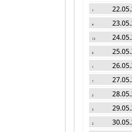
22.05.
1
23.05.
4
24.05.
12
25.05.
6
26.05.
1
27.05.
1
28.05.
2
29.05.
2
30.05.
2