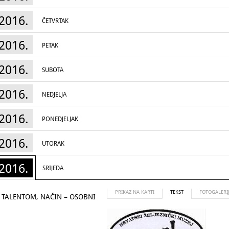
2016.
ČETVRTAK
2016.
PETAK
2016.
SUBOTA
2016.
NEDJELJA
2016.
PONEDJELJAK
2016.
UTORAK
2016.
SRIJEDA
PRIKAZ NA KARTI
TEKST
FOTOGALERI
 TALENTOM, NAČIN – OSOBNI