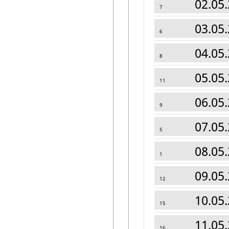
02.05.
7
03.05.
6
04.05.
8
05.05.
11
06.05.
9
07.05.
5
08.05.
1
09.05.
12
10.05.
15
11.05.
16