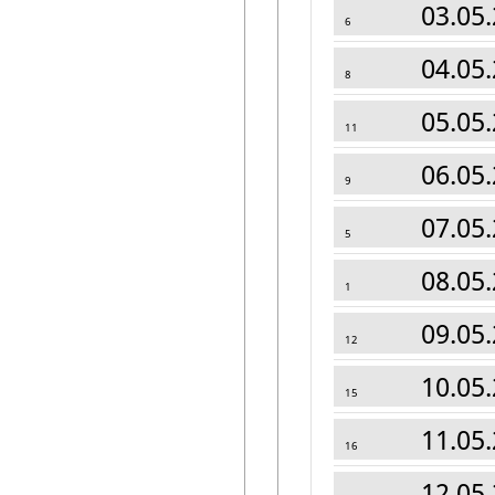
03.05.
6
04.05.
8
05.05.
11
06.05.
9
07.05.
5
08.05.
1
09.05.
12
10.05.
15
11.05.
16
12.05.