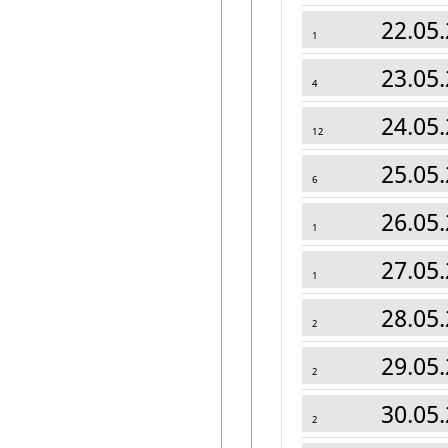
22.05.
1
23.05.
4
24.05.
12
25.05.
6
26.05.
1
27.05.
1
28.05.
2
29.05.
2
30.05.
2