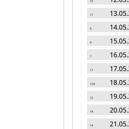
12
13.05.
11
14.05.
9
15.05.
4
16.05.
7
17.05.
17
18.05.
124
19.05.
12
20.05.
14
21.05.
14