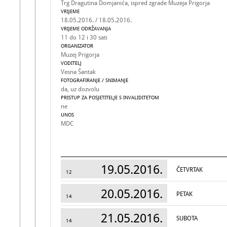
Trg Dragutina Domjanića, ispred zgrade Muzeja Prigorja
VRIJEME
18.05.2016. / 18.05.2016.
VRIJEME ODRŽAVANJA
11 do 12 i 30 sati
ORGANIZATOR
Muzej Prigorja
VODITELJ
Vesna Šantak
FOTOGRAFIRANJE / SNIMANJE
da, uz dozvolu
PRISTUP ZA POSJETITELJE S INVALIDITETOM
ne
UNOS
MDC
19.05.2016.
ČETVRTAK
12
20.05.2016.
PETAK
14
21.05.2016.
SUBOTA
14