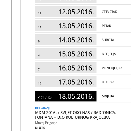
12.05.2016.
ČETVRTAK
12
13.05.2016.
PETAK
11
14.05.2016.
SUBOTA
9
15.05.2016.
NEDJELJA
4
16.05.2016.
PONEDJELJAK
7
17.05.2016.
UTORAK
17
18.05.2016.
SRIJEDA
124
74 / 124
DOGADANJE
MDM 2016. / SVIJET OKO NAS / RADIONICA:
FONTANA – DIO KULTURNOG KRAJOLIKA
Muzej Prigorja
MJESTO