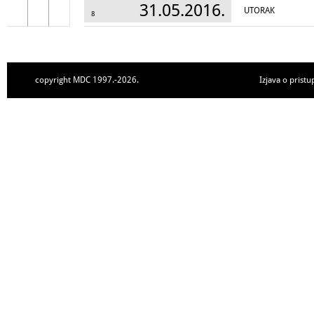
31.05.2016.
UTORAK
8
copyright MDC 1997.-2026.
Izjava o pristu