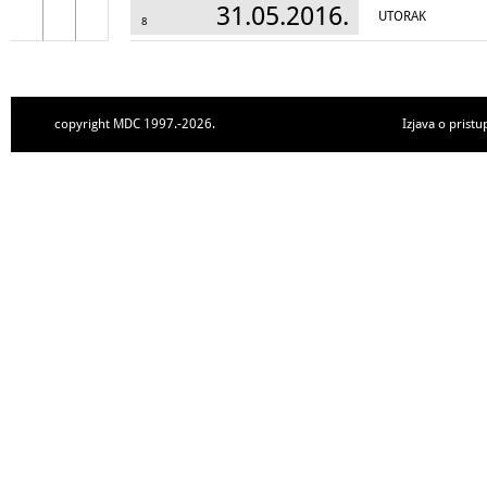
31.05.2016.
UTORAK
8
copyright MDC 1997.-2026.
Izjava o pristu