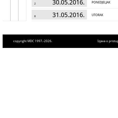
30.05.2016.
PONEDJELJAK
2
31.05.2016.
UTORAK
8
copyright MDC 1997.-2026.
Izjava o pristu