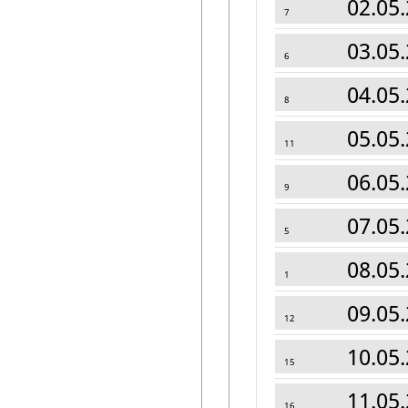
02.05.
7
03.05.
6
04.05.
8
05.05.
11
06.05.
9
07.05.
5
08.05.
1
09.05.
12
10.05.
15
11.05.
16