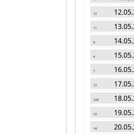
12.05.
12
13.05.
11
14.05.
9
15.05.
4
16.05.
7
17.05.
17
18.05.
124
19.05.
12
20.05.
14