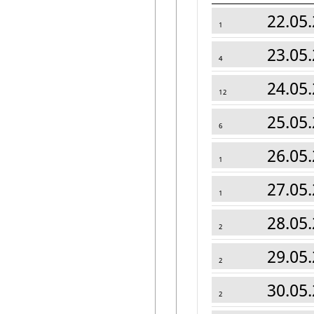
22.05.
1
23.05.
4
24.05.
12
25.05.
6
26.05.
1
27.05.
1
28.05.
2
29.05.
2
30.05.
2