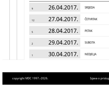
26.04.2017.
SRIJEDA
9
27.04.2017.
ČETVRTAK
12
28.04.2017.
PETAK
5
29.04.2017.
SUBOTA
2
30.04.2017.
NEDJELJA
1
copyright MDC 1997.-2026.
Izjava o pristu