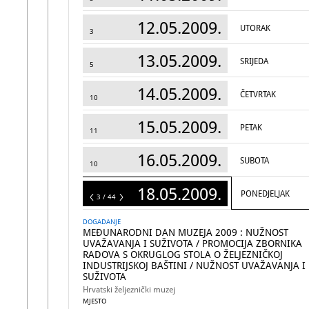
12.05.2009.
UTORAK
3
13.05.2009.
SRIJEDA
5
14.05.2009.
ČETVRTAK
10
15.05.2009.
PETAK
11
16.05.2009.
SUBOTA
10
18.05.2009.
PONEDJELJAK
44
3 / 44
DOGADANJE
MEĐUNARODNI DAN MUZEJA 2009 : NUŽNOST
UVAŽAVANJA I SUŽIVOTA / PROMOCIJA ZBORNIKA
RADOVA S OKRUGLOG STOLA O ŽELJEZNIČKOJ
INDUSTRIJSKOJ BAŠTINI / NUŽNOST UVAŽAVANJA I
SUŽIVOTA
Hrvatski željeznički muzej
MJESTO