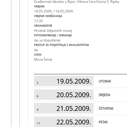
Građevinski fakultet u Rijeci, Viktora Cara Emina 5, Rijeka
VRIJEME
18.05.2009. / 18.05.2009.
VRIJEME ODRŽAVANJA
12.30
ORGANIZATOR
Hrvatski željeznički muzej
FOTOGRAFIRANJE / SNIMANJE
da, uz dopuštenje
PRISTUP ZA POSJETITELJE S INVALIDITETOM
da
UNOS
Mirna Šimat
19.05.2009.
UTORAK
2
20.05.2009.
SRIJEDA
6
21.05.2009.
ČETVRTAK
9
22.05.2009.
PETAK
11